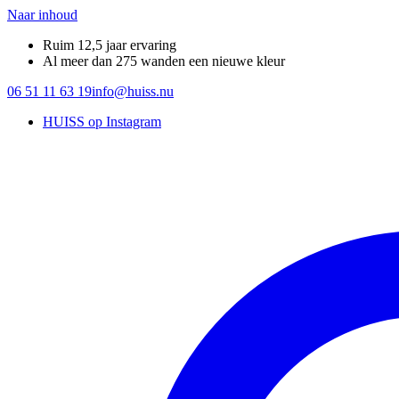
Naar inhoud
Ruim 12,5 jaar ervaring
Al meer dan 275 wanden een nieuwe kleur
06 51 11 63 19
info@huiss.nu
HUISS op Instagram