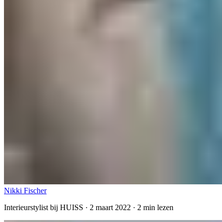
Nikki Fischer
Interieurstylist bij HUISS ·
2 maart 2022
·
2
min lezen