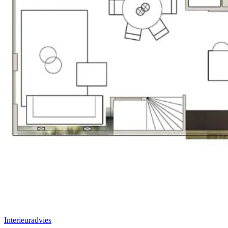
Interieuradvies