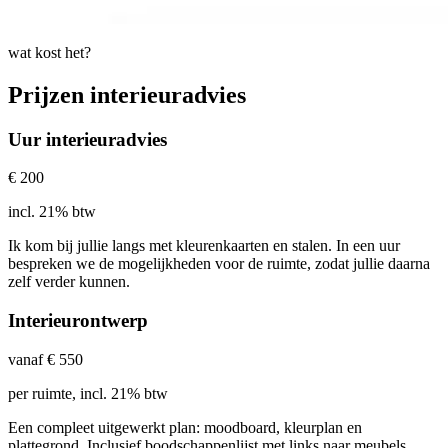
wat kost het?
Prijzen interieuradvies
Uur interieuradvies
€ 200
incl. 21% btw
Ik kom bij jullie langs met kleurenkaarten en stalen. In een uur
bespreken we de mogelijkheden voor de ruimte, zodat jullie daarna
zelf verder kunnen.
Interieurontwerp
vanaf € 550
per ruimte, incl. 21% btw
Een compleet uitgewerkt plan: moodboard, kleurplan en
plattegrond. Inclusief boodschappenlijst met links naar meubels,