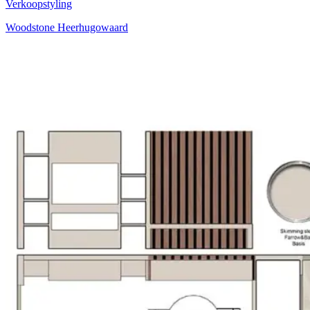
Verkoopstyling
Woodstone Heerhugowaard