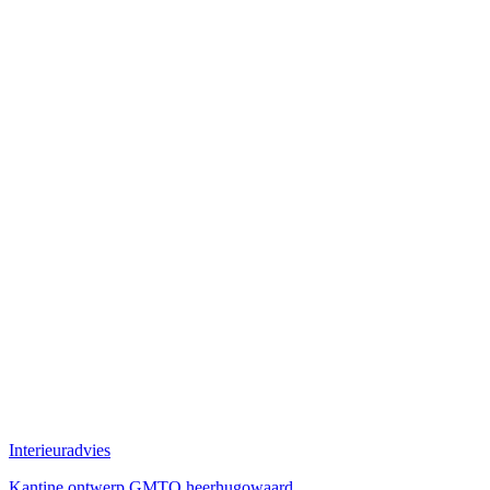
Interieuradvies
Kantine ontwerp GMTO heerhugowaard