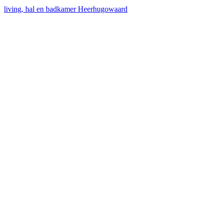
living, hal en badkamer Heerhugowaard